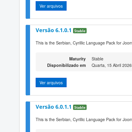
Ver arquivos
Versão 6.1.0.1
Stable
This is the Serbian, Cyrillic Language Pack for Joom
Maturity
Stable
Disponibilizado em
Quarta, 15 Abril 2026
Ver arquivos
Versão 6.0.1.1
Stable
This is the Serbian, Cyrillic Language Pack for Joom