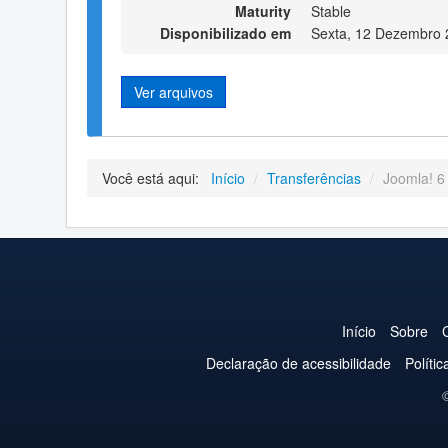
Maturity
Stable
Disponibilizado em
Sexta, 12 Dezembro 
Ver arquivos
Você está aqui:
Início
/
Transferências
/
Joomla! 6 
Início
Sobre
Declaração de acessibilidade
Políti