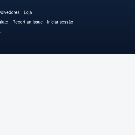
olvedores
Loja
slate
Report an Issue
Iniciar sessão
.