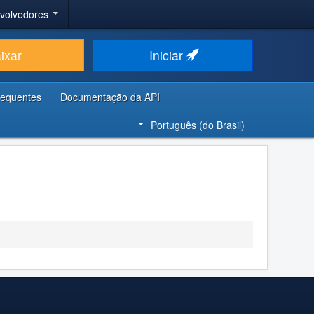
nvolvedores
ixar
Iniciar
requentes
Documentação da API
Português (do Brasil)