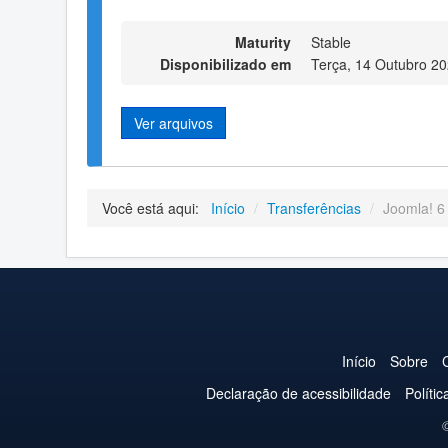
Maturity
Stable
Disponibilizado em
Terça, 14 Outubro 2
Ver arquivos
Você está aqui:
Início
/
Transferências
/
Joomla! 6 
Início
Sobre
Declaração de acessibilidade
Políti