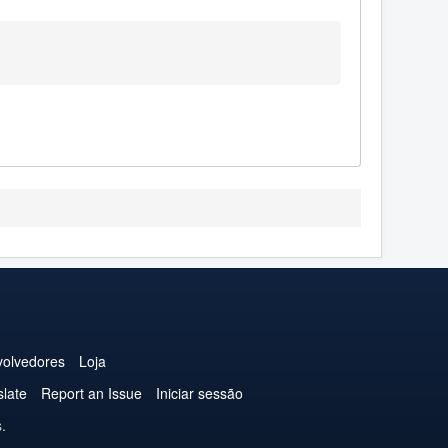
olvedores
Loja
slate
Report an Issue
Iniciar sessão
.