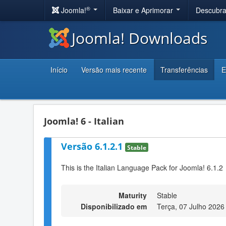
®
Joomla!
Baixar e Aprimorar
Descubr
Joomla! Downloads
Início
Versão mais recente
Transferências
E
Joomla! 6 - Italian
Versão 6.1.2.1
Stable
This is the Italian Language Pack for Joomla! 6.1.2
Maturity
Stable
Disponibilizado em
Terça, 07 Julho 2026