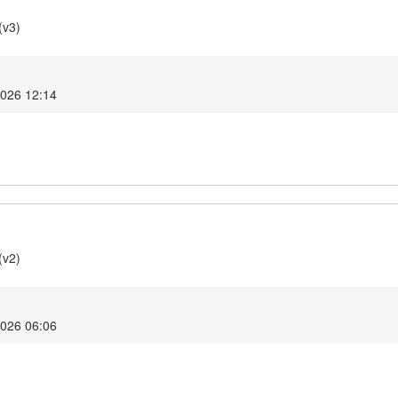
(v3)
026 12:14
(v2)
2026 06:06