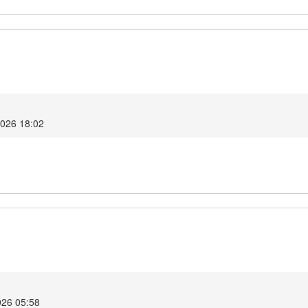
2026 18:02
026 05:58