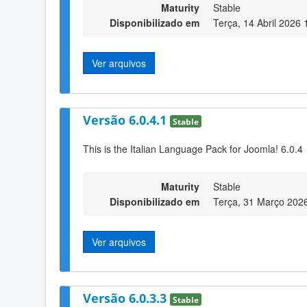
Maturity
Stable
Disponibilizado em
Terça, 14 Abril 2026 
Ver arquivos
Versão 6.0.4.1
Stable
This is the Italian Language Pack for Joomla! 6.0.4
Maturity
Stable
Disponibilizado em
Terça, 31 Março 202
Ver arquivos
Versão 6.0.3.3
Stable