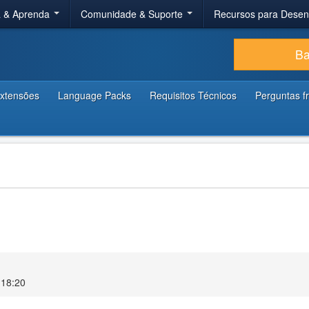
a & Aprenda
Comunidade & Suporte
Recursos para Dese
Ba
xtensões
Language Packs
Requisitos Técnicos
Perguntas f
 18:20