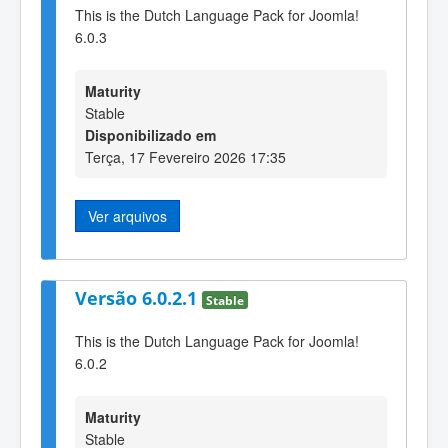
This is the Dutch Language Pack for Joomla!
6.0.3
Maturity
Stable
Disponibilizado em
Terça, 17 Fevereiro 2026 17:35
Ver arquivos
Versão 6.0.2.1
Stable
This is the Dutch Language Pack for Joomla!
6.0.2
Maturity
Stable