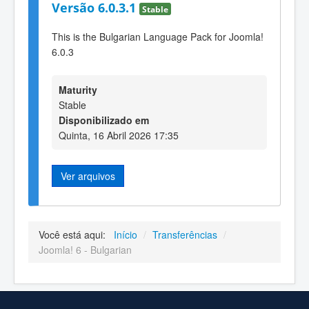
Versão 6.0.3.1
Stable
This is the Bulgarian Language Pack for Joomla!
6.0.3
Maturity
Stable
Disponibilizado em
Quinta, 16 Abril 2026 17:35
Ver arquivos
Você está aqui:
Início
/
Transferências
/
Joomla! 6 - Bulgarian