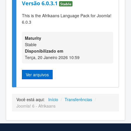
Versão 6.0.3.1
Stable
This is the Afrikaans Language Pack for Joomla!
6.0.3
Maturity
Stable
Disponibilizado em
Terça, 20 Janeiro 2026 10:59
Ver arquivos
Você está aqui:
Início
/
Transferências
/
Joomla! 6 - Afrikaans