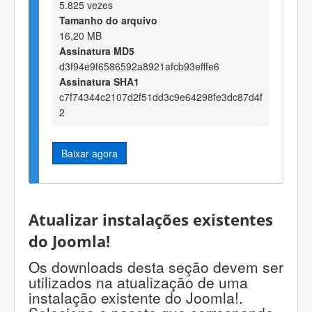
5.825 vezes
Tamanho do arquivo
16,20 MB
Assinatura MD5
d3f94e9f6586592a8921afcb93efffe6
Assinatura SHA1
c7f74344c2107d2f51dd3c9e64298fe3dc87d4f
2
Baixar agora
Atualizar instalações existentes
do Joomla!
Os downloads desta seção devem ser
utilizados na atualização de uma
instalação existente do Joomla!.