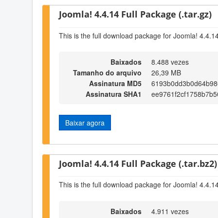
Joomla! 4.4.14 Full Package (.tar.gz)
This is the full download package for Joomla! 4.4.1
Baixados
8.488 vezes
Tamanho do arquivo
26,39 MB
Assinatura MD5
6193b0dd3b0d64b98
Assinatura SHA1
ee9761f2cf1758b7b5
Baixar agora
Joomla! 4.4.14 Full Package (.tar.bz2)
This is the full download package for Joomla! 4.4.1
Baixados
4.911 vezes