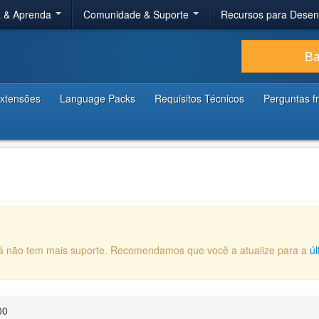
a & Aprenda
Comunidade & Suporte
Recursos para Dese
Ba
xtensões
Language Packs
Requisitos Técnicos
Perguntas f
 já não tem mais suporte. Recomendamos que você a atualize para a
ú
00