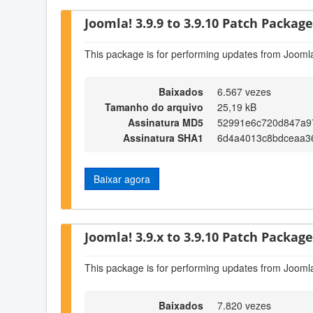
Joomla! 3.9.9 to 3.9.10 Patch Package 
This package is for performing updates from Joomla
Baixados
6.567 vezes
Tamanho do arquivo
25,19 kB
Assinatura MD5
52991e6c720d847a9
Assinatura SHA1
6d4a4013c8bdceaa3
Baixar agora
Joomla! 3.9.x to 3.9.10 Patch Package 
This package is for performing updates from Joomla
Baixados
7.820 vezes