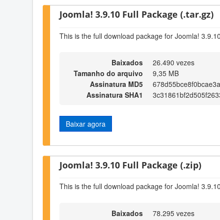
Joomla! 3.9.10 Full Package (.tar.gz)
This is the full download package for Joomla! 3.9.1
Baixados
26.490 vezes
Tamanho do arquivo
9,35 MB
Assinatura MD5
678d55bce8f0bcae3
Assinatura SHA1
3c31861bf2d505f263
Baixar agora
Joomla! 3.9.10 Full Package (.zip)
This is the full download package for Joomla! 3.9.1
Baixados
78.295 vezes