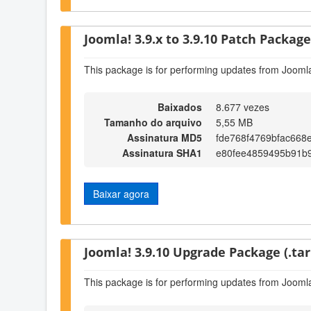
Joomla! 3.9.x to 3.9.10 Patch Package 
This package is for performing updates from Joomla
Baixados
8.677 vezes
Tamanho do arquivo
5,55 MB
Assinatura MD5
fde768f4769bfac668
Assinatura SHA1
e80fee4859495b91b
Baixar agora
Joomla! 3.9.10 Upgrade Package (.tar
This package is for performing updates from Joomla