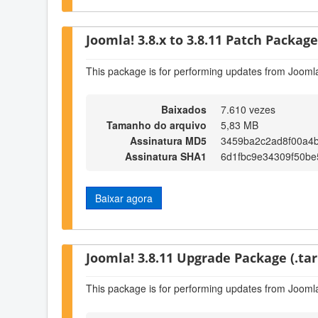
Joomla! 3.8.x to 3.8.11 Patch Package 
This package is for performing updates from Joomla
Baixados
7.610 vezes
Tamanho do arquivo
5,83 MB
Assinatura MD5
3459ba2c2ad8f00a4b
Assinatura SHA1
6d1fbc9e34309f50b
Baixar agora
Joomla! 3.8.11 Upgrade Package (.tar
This package is for performing updates from Joomla