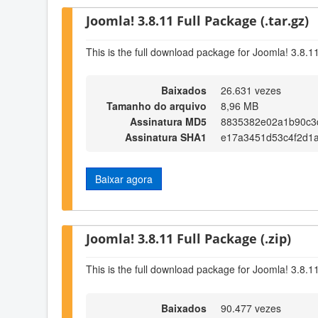
Joomla! 3.8.11 Full Package (.tar.gz)
This is the full download package for Joomla! 3.8.1
Baixados
26.631 vezes
Tamanho do arquivo
8,96 MB
Assinatura MD5
8835382e02a1b90c3
Assinatura SHA1
e17a3451d53c4f2d1
Baixar agora
Joomla! 3.8.11 Full Package (.zip)
This is the full download package for Joomla! 3.8.1
Baixados
90.477 vezes