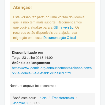
Atenção!
Esta versão faz parte de uma versão do Joomla!
que já não tem mais suporte. Recomendamos
que você a atualize para a
última versão
. Os
recursos estão disponíveis para ajudar sua
migração em nossa
Documentação Oficial
Disponibilizado em
Terça, 23 Julho 2013 14:00
Anúncio de lançamento
https://www.joomla.org/announcements/release-news/
5504-joomla-3-1-4-stable-released.html
Nenhum arquivo foi encontrado
Você está aqui:
Início
/
Transferências
/
Joomla! 3
/
3.1.2