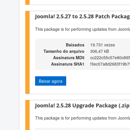
Joomla! 2.5.27 to 2.5.28 Patch Package
This package is for performing updates from Joomla
Baixados
19.731 vezes
Tamanho do arquivo
306,47 kB
Assinatura MD5
cc222c55c57e80c89
Assinatura SHA1
f3ec07a8d2683f19b
Baixar agora
Joomla! 2.5.28 Upgrade Package (.zip
This package is for performing updates from Joomla