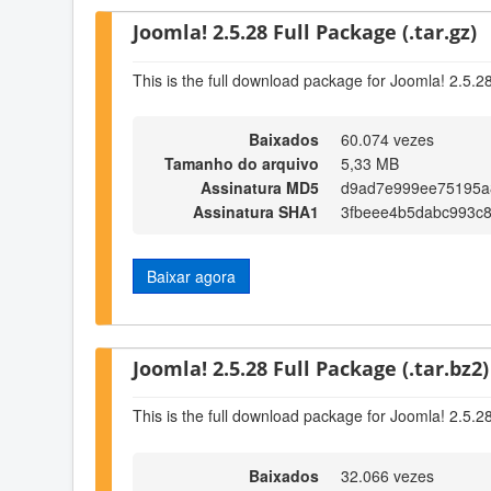
Joomla! 2.5.28 Full Package (.tar.gz)
This is the full download package for Joomla! 2.5.2
Baixados
60.074 vezes
Tamanho do arquivo
5,33 MB
Assinatura MD5
d9ad7e999ee75195a
Assinatura SHA1
3fbeee4b5dabc993c
Baixar agora
Joomla! 2.5.28 Full Package (.tar.bz2)
This is the full download package for Joomla! 2.5.2
Baixados
32.066 vezes