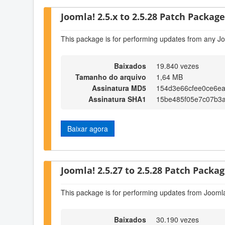
Joomla! 2.5.x to 2.5.28 Patch Package 
This package is for performing updates from any Jo
Baixados
19.840 vezes
Tamanho do arquivo
1,64 MB
Assinatura MD5
154d3e66cfee0ce6e
Assinatura SHA1
15be485f05e7c07b3a
Baixar agora
Joomla! 2.5.27 to 2.5.28 Patch Package
This package is for performing updates from Joomla
Baixados
30.190 vezes