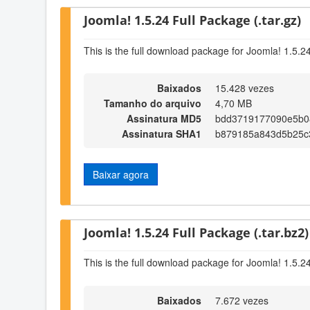
Joomla! 1.5.24 Full Package (.tar.gz)
This is the full download package for Joomla! 1.5.2
Baixados
15.428 vezes
Tamanho do arquivo
4,70 MB
Assinatura MD5
bdd3719177090e5b0
Assinatura SHA1
b879185a843d5b25c
Baixar agora
Joomla! 1.5.24 Full Package (.tar.bz2)
This is the full download package for Joomla! 1.5.2
Baixados
7.672 vezes