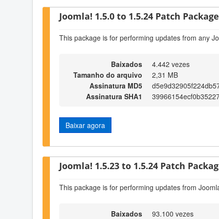
Joomla! 1.5.0 to 1.5.24 Patch Package 
This package is for performing updates from any Jo
Baixados
4.442 vezes
Tamanho do arquivo
2,31 MB
Assinatura MD5
d5e9d32905f224db5
Assinatura SHA1
39966154ecf0b35227
Baixar agora
Joomla! 1.5.23 to 1.5.24 Patch Package
This package is for performing updates from Joomla
Baixados
93.100 vezes