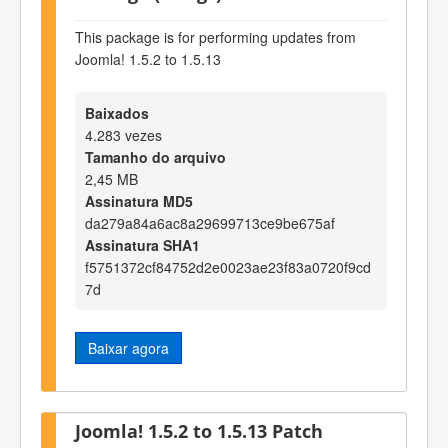
This package is for performing updates from
Joomla! 1.5.2 to 1.5.13
Baixados
4.283 vezes
Tamanho do arquivo
2,45 MB
Assinatura MD5
da279a84a6ac8a29699713ce9be675af
Assinatura SHA1
f5751372cf84752d2e0023ae23f83a0720f9cd
7d
Baixar agora
Joomla! 1.5.2 to 1.5.13 Patch