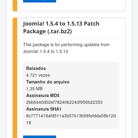
Joomla! 1.5.4 to 1.5.13 Patch
Package (.tar.bz2)
This package is for performing updates from
Joomla! 1.5.4 to 1.5.13
Baixados
4.721 vezes
Tamanho do arquivo
1,35 MB
Assinatura MD5
2bb6440d02ef7824062240f956b22353
Assinatura SHA1
8c7771418afd511a3b57613b58fefdda08b12d
18