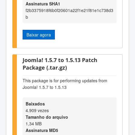
Assinatura SHA1
f2b3375918f6b0f20601a22f1e21f81e1c738d3
b
Baixar agora
Joomla! 1.5.7 to 1.5.13 Patch
Package (.tar.gz)
This package is for performing updates from
Joomla! 1.5.7 to 1.5.13
Baixados
4.909 vezes
Tamanho do arquivo
1,34 MB
Assinatura MD5