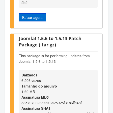
2b2
Baixar agora
Joomla! 1.5.6 to 1.5.13 Patch
Package (.tar.gz)
This package is for performing updates from
Joomla! 1.5.6 to 1.5.13
Baixados
6.206 vezes
Tamanho do arquivo
1,60 MB
Assinatura MD5
e357970628eae16a25925f31b6ffe48f
Assinatura SHA1