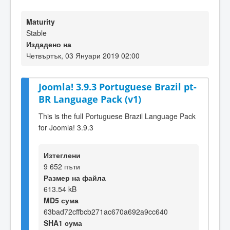
Maturity
Stable
Издадено на
Четвъртък, 03 Януари 2019 02:00
Joomla! 3.9.3 Portuguese Brazil pt-
BR Language Pack (v1)
This is the full Portuguese Brazil Language Pack
for Joomla! 3.9.3
Изтеглени
9 652 пъти
Размер на файла
613.54 kB
MD5 сума
63bad72cffbcb271ac670a692a9cc640
SHA1 сума