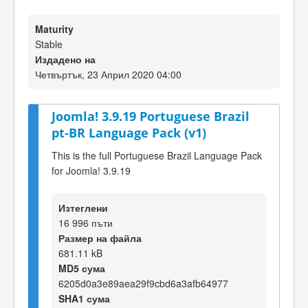
Maturity
Stable
Издадено на
Четвъртък, 23 Април 2020 04:00
Joomla! 3.9.19 Portuguese Brazil
pt-BR Language Pack (v1)
This is the full Portuguese Brazil Language Pack
for Joomla! 3.9.19
Изтеглени
16 996 пъти
Размер на файла
681.11 kB
MD5 сума
6205d0a3e89aea29f9cbd6a3afb64977
SHA1 сума