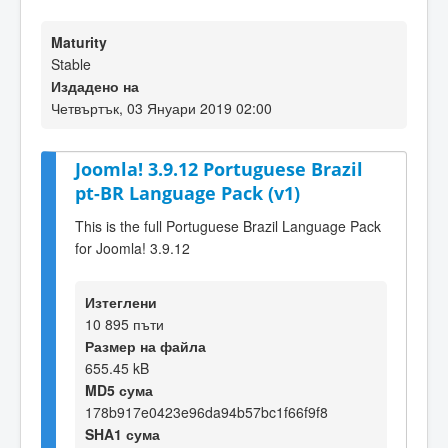
Maturity
Stable
Издадено на
Четвъртък, 03 Януари 2019 02:00
Joomla! 3.9.12 Portuguese Brazil
pt-BR Language Pack (v1)
This is the full Portuguese Brazil Language Pack
for Joomla! 3.9.12
Изтеглени
10 895 пъти
Размер на файла
655.45 kB
MD5 сума
178b917e0423e96da94b57bc1f66f9f8
SHA1 сума