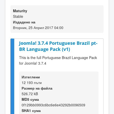
Maturity
Stable
Издадено на
Вторник, 25 Април 2017 04:00
Joomla! 3.7.4 Portuguese Brazil pt-
BR Language Pack (v1)
This is the full Portuguese Brazil Language Pack
for Joomla! 3.7.4
Изтеглени
12 193 пъти
Размер на файла
526.72 kB
MD5 сума
0f129bb0993c6bc6e6e43292b0096509
SHA1 сума