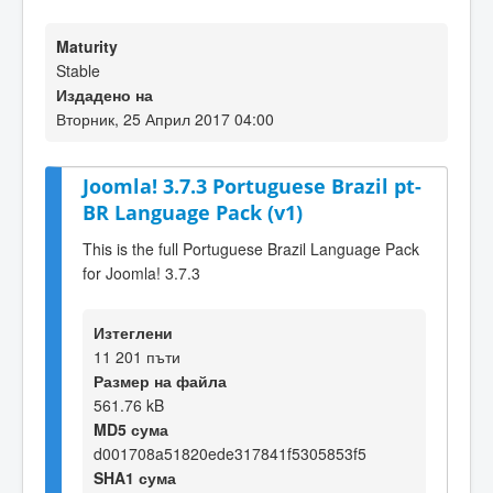
Maturity
Stable
Издадено на
Вторник, 25 Април 2017 04:00
Joomla! 3.7.3 Portuguese Brazil pt-
BR Language Pack (v1)
This is the full Portuguese Brazil Language Pack
for Joomla! 3.7.3
Изтеглени
11 201 пъти
Размер на файла
561.76 kB
MD5 сума
d001708a51820ede317841f5305853f5
SHA1 сума