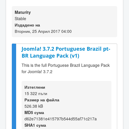
Maturity
Stable
Издадено на
Вторник, 25 Април 2017 04:00
Joomla! 3.7.2 Portuguese Brazil pt-
BR Language Pack (v1)
This is the full Portuguese Brazil Language Pack
for Joomla! 3.7.2
Изтеглени
15 322 пъти
Размер на файла
526.38 kB
MD5 сума
d62e71381e415797b544d55af71c217a
SHA1 сума