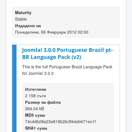
Maturity
Stable
Издадено на
Понеделник, 06 Февруари 2012 02:00
Joomla! 3.0.0 Portuguese Brazil pt-
BR Language Pack (v2)
This is the full Portuguese Brazil Language Pack
for Joomla! 3.0.0
Изтеглени
2 158 пъти
Размер на файла
264.04 kB
MD5 сума
74c4db28a23e819b2bcff44eb671ec1f
SHA1 сума