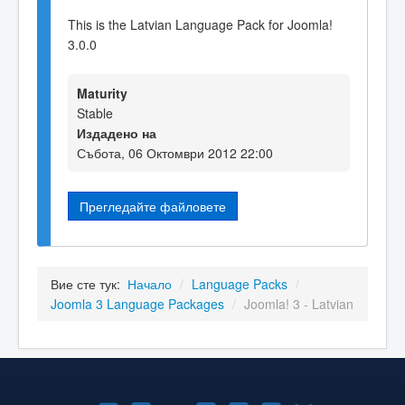
This is the Latvian Language Pack for Joomla!
3.0.0
Maturity
Stable
Издадено на
Събота, 06 Октомври 2012 22:00
Прегледайте файловете
Вие сте тук:
Начало
/
Language Packs
/
Joomla 3 Language Packages
/
Joomla! 3 - Latvian