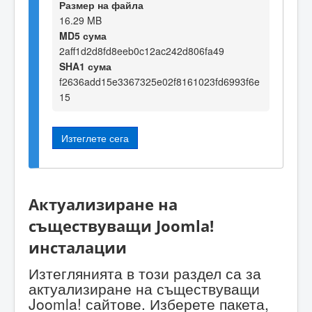
Размер на файла
16.29 MB
MD5 сума
2aff1d2d8fd8eeb0c12ac242d806fa49
SHA1 сума
f2636add15e3367325e02f8161023fd6993f6e
15
Изтеглете сега
Актуализиране на
съществуващи Joomla!
инсталации
Изтеглянията в този раздел са за
актуализиране на съществуващи
Joomla! сайтове. Изберете пакета,