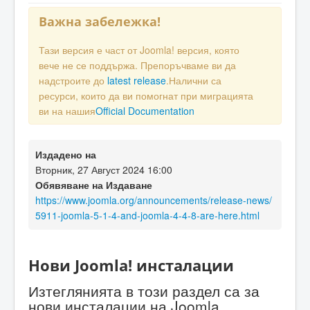
Важна забележка!
Тази версия е част от Joomla! версия, която
вече не се поддържа. Препоръчваме ви да
надстроите до
latest release
.Налични са
ресурси, които да ви помогнат при миграцията
ви на нашия
Official Documentation
Издадено на
Вторник, 27 Август 2024 16:00
Обявяване на Издаване
https://www.joomla.org/announcements/release-news/
5911-joomla-5-1-4-and-joomla-4-4-8-are-here.html
Нови Joomla! инсталации
Изтеглянията в този раздел са за
нови инсталации на Joomla.