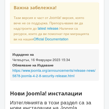
Важна забележка!
Тази версия е част от Joomla! версия, която
вече не се поддържа. Препоръчваме ви да
надстроите до
latest release
.Налични са
ресурси, които да ви помогнат при миграцията
ви на нашия
Official Documentation
Издадено на
Четвъртък, 16 Февруари 2023 15:34
Обявяване на Издаване
https://www.joomla.org/announcements/release-news/
5878-joomla-4-2-8-security-release.html
Нови Joomla! инсталации
Изтеглянията в този раздел са за
нови инсталации на Joomla.