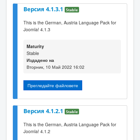
Версия 4.1.3.1
Stable
This is the German, Austria Language Pack for
Joomla! 4.1.3
Maturity
Stable
Издадено на
Вторник, 10 Май 2022 16:02
Прегледайте файловете
Версия 4.1.2.1
Stable
This is the German, Austria Language Pack for
Joomla! 4.1.2