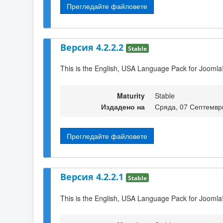
Прегледайте файловете
Версия 4.2.2.2
Stable
This is the English, USA Language Pack for Joomla!
Maturity
Stable
Издадено на
Сряда, 07 Септемвр
Прегледайте файловете
Версия 4.2.2.1
Stable
This is the English, USA Language Pack for Joomla!