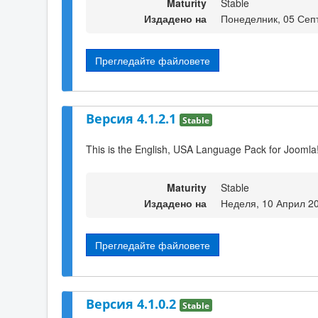
Maturity
Stable
Издадено на
Понеделник, 05 Сеп
Прегледайте файловете
Версия 4.1.2.1
Stable
This is the English, USA Language Pack for Joomla!
Maturity
Stable
Издадено на
Неделя, 10 Април 2
Прегледайте файловете
Версия 4.1.0.2
Stable