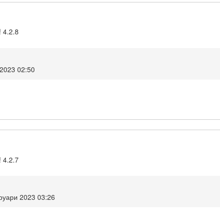
 4.2.8
2023 02:50
 4.2.7
руари 2023 03:26