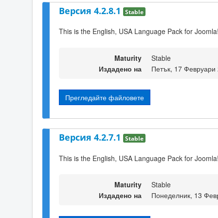
Версия 4.2.8.1
Stable
This is the English, USA Language Pack for Joomla!
Maturity
Stable
Издадено на
Петък, 17 Февруари 
Прегледайте файловете
Версия 4.2.7.1
Stable
This is the English, USA Language Pack for Joomla!
Maturity
Stable
Издадено на
Понеделник, 13 Фев