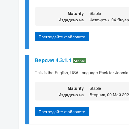
Maturity
Stable
Издадено на
Четвъртък, 04 Януар
Прегледайте файловете
Версия 4.3.1.1
Stable
This is the English, USA Language Pack for Joomla!
Maturity
Stable
Издадено на
Вторник, 09 Май 202
Прегледайте файловете