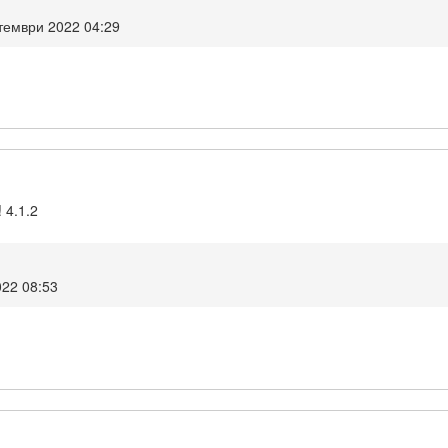
тември 2022 04:29
 4.1.2
022 08:53