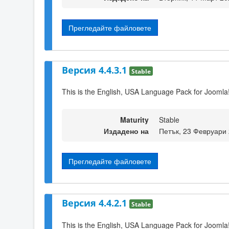
Прегледайте файловете
Версия 4.4.3.1
Stable
This is the English, USA Language Pack for Joomla!
Maturity
Stable
Издадено на
Петък, 23 Февруари 
Прегледайте файловете
Версия 4.4.2.1
Stable
This is the English, USA Language Pack for Joomla!