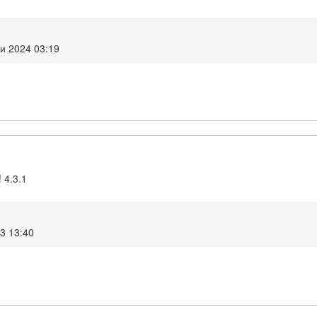
и 2024 03:19
 4.3.1
3 13:40