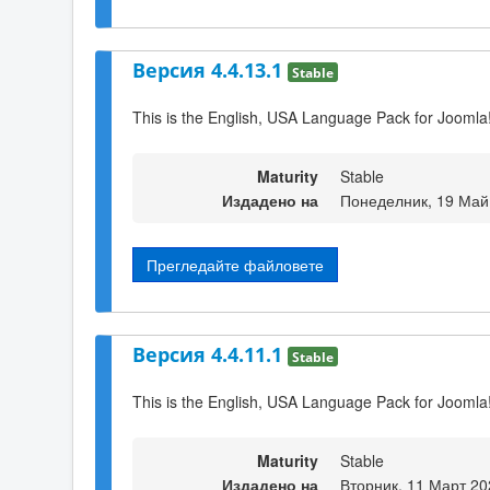
Версия 4.4.13.1
Stable
This is the English, USA Language Pack for Joomla
Maturity
Stable
Издадено на
Понеделник, 19 Май
Прегледайте файловете
Версия 4.4.11.1
Stable
This is the English, USA Language Pack for Joomla
Maturity
Stable
Издадено на
Вторник, 11 Март 20