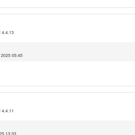
! 4.4.13
 2025 05:45
! 4.4.11
25 13:33