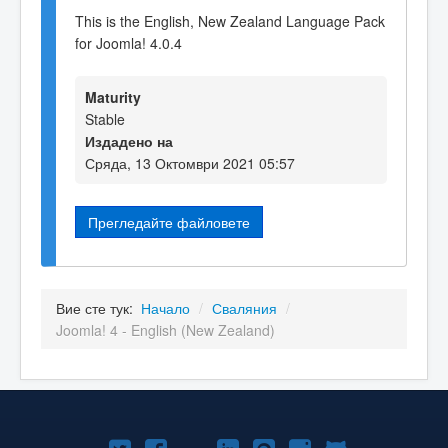
This is the English, New Zealand Language Pack
for Joomla! 4.0.4
Maturity
Stable
Издадено на
Сряда, 13 Октомври 2021 05:57
Прегледайте файловете
Вие сте тук:
Начало
/
Сваляния
/
Joomla! 4 - English (New Zealand)