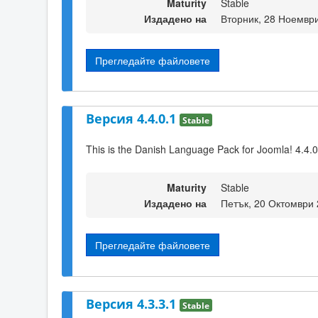
Maturity
Stable
Издадено на
Вторник, 28 Ноември
Прегледайте файловете
Версия 4.4.0.1
Stable
This is the Danish Language Pack for Joomla! 4.4.0
Maturity
Stable
Издадено на
Петък, 20 Октомври 
Прегледайте файловете
Версия 4.3.3.1
Stable