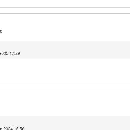
10
2025 17:29
и 2024 16:56