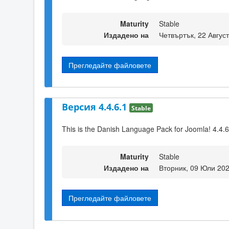
Maturity
Stable
Издадено на
Четвъртък, 22 Авгус
Прегледайте файловете
Версия 4.4.6.1
Stable
This is the Danish Language Pack for Joomla! 4.4.6
Maturity
Stable
Издадено на
Вторник, 09 Юли 202
Прегледайте файловете