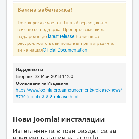
Важна забележка!
Тази версия е част от Joomla! версия, която
вече не се поддържа. Препоръчваме ви да
надстроите до
latest release
.Налични са
ресурси, които да ви помогнат при миграцията
ви на нашия
Official Documentation
Издадено на
Вторник, 22 Май 2018 14:00
Обявяване на Издаване
https://www.joomla.org/announcements/release-news/
5730-joomla-3-8-8-release.html
Нови Joomla! инсталации
Изтеглянията в този раздел са за
нови инсталации на Joomla.