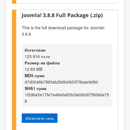
Joomla! 3.8.8 Full Package (.zip)
This is the full download package for Joomla!
3.8.8
Изтеглени
123 916 пъти
Размер на файла
12.83 MB
MD5 сума
d7d0046b7883ab2b6b4923f78aae9d9d
SHA1 сума
1f2d642e17fe7e48e0af05cfab0b267f6066a75
8
Изтеглете сега