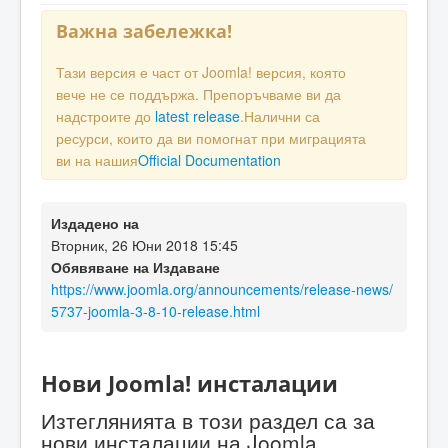
Важна забележка!
Тази версия е част от Joomla! версия, която
вече не се поддържа. Препоръчваме ви да
надстроите до
latest release
.Налични са
ресурси, които да ви помогнат при миграцията
ви на нашия
Official Documentation
Издадено на
Вторник, 26 Юни 2018 15:45
Обявяване на Издаване
https://www.joomla.org/announcements/release-news/
5737-joomla-3-8-10-release.html
Нови Joomla! инсталации
Изтеглянията в този раздел са за
нови инсталации на Joomla.