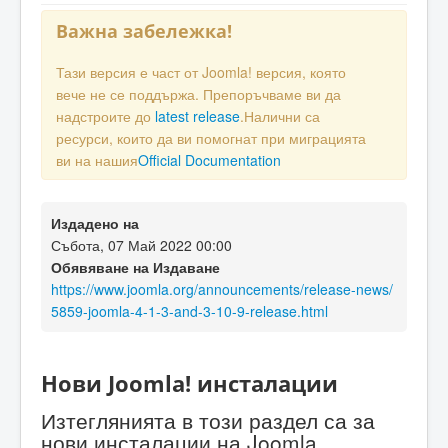
Важна забележка!
Тази версия е част от Joomla! версия, която
вече не се поддържа. Препоръчваме ви да
надстроите до
latest release
.Налични са
ресурси, които да ви помогнат при миграцията
ви на нашия
Official Documentation
Издадено на
Събота, 07 Май 2022 00:00
Обявяване на Издаване
https://www.joomla.org/announcements/release-news/
5859-joomla-4-1-3-and-3-10-9-release.html
Нови Joomla! инсталации
Изтеглянията в този раздел са за
нови инсталации на Joomla.