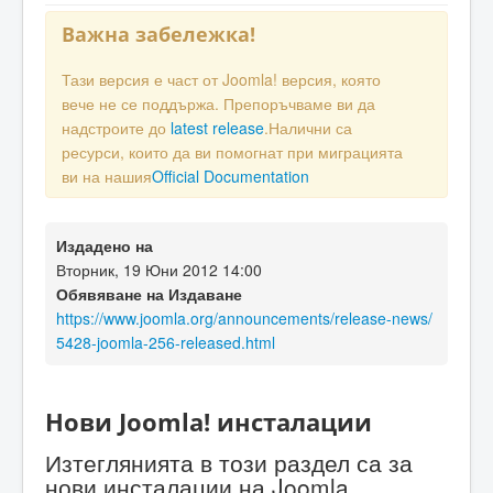
Важна забележка!
Тази версия е част от Joomla! версия, която
вече не се поддържа. Препоръчваме ви да
надстроите до
latest release
.Налични са
ресурси, които да ви помогнат при миграцията
ви на нашия
Official Documentation
Издадено на
Вторник, 19 Юни 2012 14:00
Обявяване на Издаване
https://www.joomla.org/announcements/release-news/
5428-joomla-256-released.html
Нови Joomla! инсталации
Изтеглянията в този раздел са за
нови инсталации на Joomla.