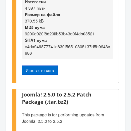
Изтеглени
4 397 пъти
Размер на файла
370.55 kB
MD5 сума
9206d920f8d20ffb53b43d0f4db08521
SHA1 сума
e4da949877741e830f56510305137d5b0643c
686
Изтеглете сега
Joomla! 2.5.0 to 2.5.2 Patch
Package (.tar.bz2)
This package is for performing updates from
Joomla! 2.5.0 to 2.5.2