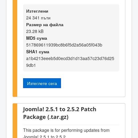
Изтеглени
24 341 пъти
Размер на файла
23.28 kB
MD5 сума
517869611939bc8b6f5d2a56a05f043b
SHA1 сума
a1b4213eeeb5d0ecd3d1d13aa57c23d76d25
9db1
Изтеглете сега
Joomla! 2.5.1 to 2.5.2 Patch
Package (.tar.gz)
This package is for performing updates from
Joomla! 2.5.1 to 2.5.2