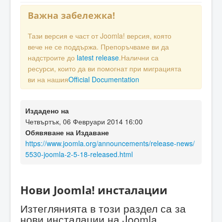
Важна забележка!
Тази версия е част от Joomla! версия, която
вече не се поддържа. Препоръчваме ви да
надстроите до
latest release
.Налични са
ресурси, които да ви помогнат при миграцията
ви на нашия
Official Documentation
Издадено на
Четвъртък, 06 Февруари 2014 16:00
Обявяване на Издаване
https://www.joomla.org/announcements/release-news/
5530-joomla-2-5-18-released.html
Нови Joomla! инсталации
Изтеглянията в този раздел са за
нови инсталации на Joomla.