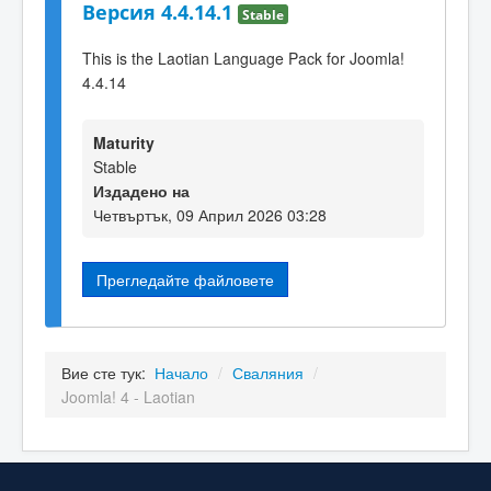
Версия 4.4.14.1
Stable
This is the Laotian Language Pack for Joomla!
4.4.14
Maturity
Stable
Издадено на
Четвъртък, 09 Април 2026 03:28
Прегледайте файловете
Вие сте тук:
Начало
/
Сваляния
/
Joomla! 4 - Laotian