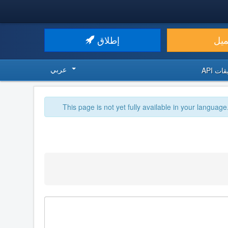
ميل
إطلاق
عربي
ت API
This page is not yet fully available in your language