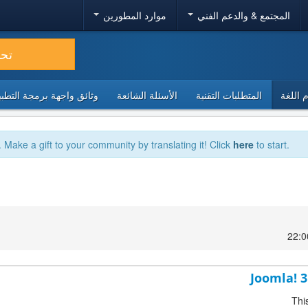
المجتمع & والدعم الفني
موارد المطورين
تح
 اللغة
المتطلبات التقنية
الأسئلة الشائعة
وثائق واجهة برمجة التطبيقا
. Make a gift to your community by translating it! Click
here
to start.
Joomla! 3
Thi