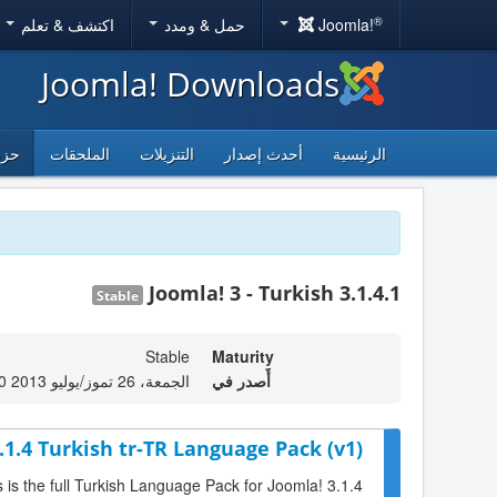
®
Joomla!
حمل & ومدد
اكتشف & تعلم
Joomla! Downloads
الرئيسية
أحدث إصدار
التنزيلات
الملحقات
حزم
Joomla! 3 - Turkish 3.1.4.1
Stable
Stable
Maturity
أٌصدر في
الجمعة، 26 تموز/يوليو 2013 22:00
.1.4 Turkish tr-TR Language Pack (v1)
s is the full Turkish Language Pack for Joomla! 3.1.4