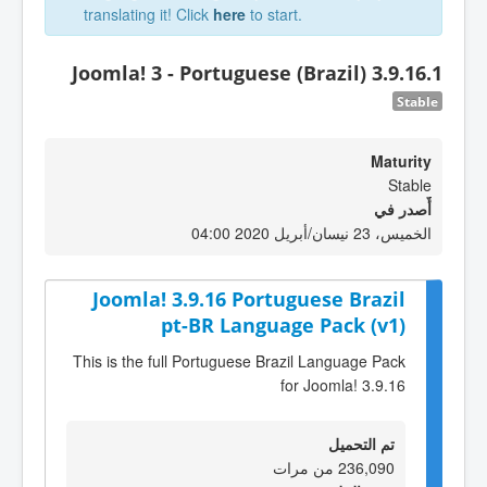
translating it! Click
here
to start.
Joomla! 3 - Portuguese (Brazil) 3.9.16.1
Stable
Maturity
Stable
أٌصدر في
الخميس، 23 نيسان/أبريل 2020 04:00
Joomla! 3.9.16 Portuguese Brazil
pt-BR Language Pack (v1)
This is the full Portuguese Brazil Language Pack
for Joomla! 3.9.16
تم التحميل
236,090 من مرات