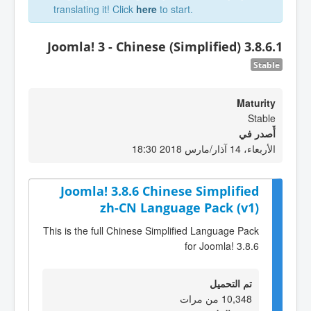
translating it! Click
here
to start.
Joomla! 3 - Chinese (Simplified) 3.8.6.1
Stable
Maturity
Stable
أٌصدر في
الأربعاء، 14 آذار/مارس 2018 18:30
Joomla! 3.8.6 Chinese Simplified
zh-CN Language Pack (v1)
This is the full Chinese Simplified Language Pack
for Joomla! 3.8.6
تم التحميل
10,348 من مرات