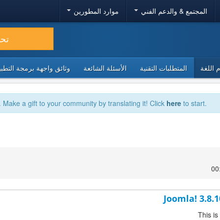
المجتمع & والدعم الفني
موارد المطورين
تح
 اللغة
المتطلبات التقنية
الأسئلة الشائعة
وثائق واجهة برمجة التطبيقا
. Make a gift to your community by translating it! Click
here
to start.
Joomla! 3.8.
This is