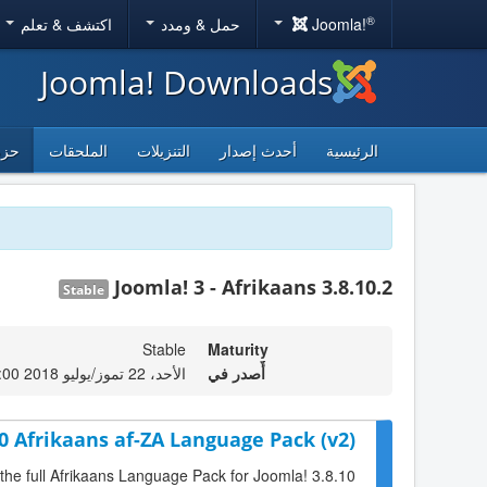
®
Joomla!
حمل & ومدد
اكتشف & تعلم
Joomla! Downloads
الرئيسية
أحدث إصدار
التنزيلات
الملحقات
حزم
Joomla! 3 - Afrikaans 3.8.10.2
Stable
Stable
Maturity
أٌصدر في
الأحد، 22 تموز/يوليو 2018 00:00
10 Afrikaans af-ZA Language Pack (v2)
 the full Afrikaans Language Pack for Joomla! 3.8.10