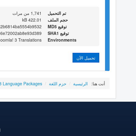
تم التحميل
1,741 من مرات
حجم الملف
422.01 kB
توقيع MD5
62b6814ba5554b9532
توقيع SHA1
16e72002ab8e93d389
Joomla! 3 Translations
Environments
تحميل الآن
أنت هنا:
الرئيسية
/
حزم اللغة
/
3 Language Packages
ا