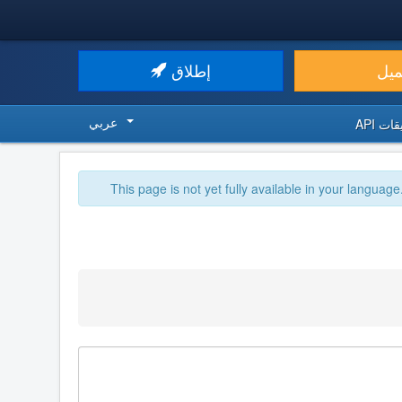
ميل
إطلاق
عربي
ت API
This page is not yet fully available in your language