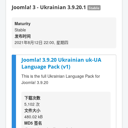
Joomla! 3 - Ukrainian 3.9.20.1
Stable
Maturity
Stable
发布时间
2021年8月12日 22:00, 星期四
Joomla! 3.9.20 Ukrainian uk-UA
Language Pack (v1)
This is the full Ukrainian Language Pack for
Joomla! 3.9.20
下载次数
5,102 次
文件大小
480.02 kB
MD5 签名