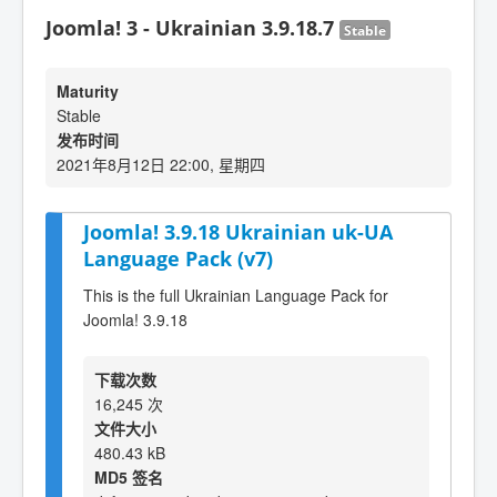
Joomla! 3 - Ukrainian 3.9.18.7
Stable
Maturity
Stable
发布时间
2021年8月12日 22:00, 星期四
Joomla! 3.9.18 Ukrainian uk-UA
Language Pack (v7)
This is the full Ukrainian Language Pack for
Joomla! 3.9.18
下载次数
16,245 次
文件大小
480.43 kB
MD5 签名