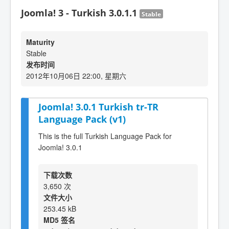
Joomla! 3 - Turkish 3.0.1.1
Stable
Maturity
Stable
发布时间
2012年10月06日 22:00, 星期六
Joomla! 3.0.1 Turkish tr-TR
Language Pack (v1)
This is the full Turkish Language Pack for
Joomla! 3.0.1
下载次数
3,650 次
文件大小
253.45 kB
MD5 签名