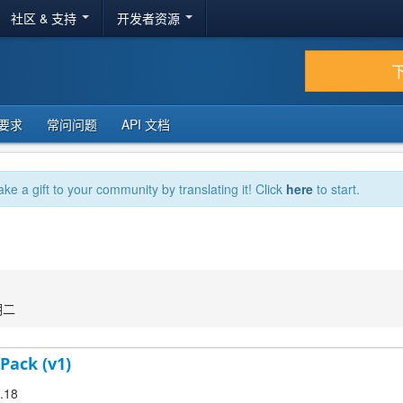
社区 & 支持
开发者资源
要求
常问问题
API 文档
ake a gift to your community by translating it! Click
here
to start.
期二
Pack (v1)
9.18