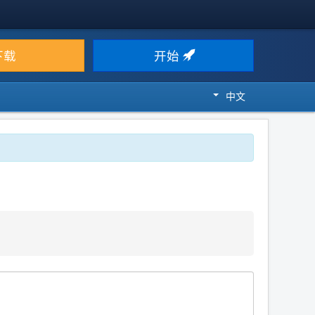
下载
开始
中文