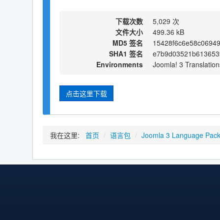
下载次数
5,029 次
文件大小
499.36 kB
MD5 签名
15428f6c6e58c0694
SHA1 签名
e7b9d03521b613653
Environments
Joomla! 3 Translation
点击这里下载
我在这里:
首页
/
语言包
/
Joomla 3 Language Pac