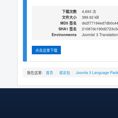
下载次数
4,693 次
文件大小
389.92 kB
MD5 签名
de2f77194ed7db0c4
SHA1 签名
21087dc190d2723c3e
Environments
Joomla! 3 Translation
点击这里下载
我在这里:
首页
/
语言包
/
Joomla 3 Language Pac