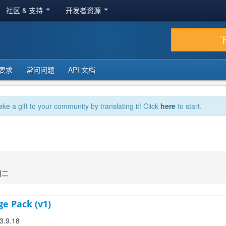
社区 & 支持
开发者资源
要求
常问问题
API 文档
ake a gift to your community by translating it! Click
here
to start.
期二
ge Pack (v1)
 3.9.18