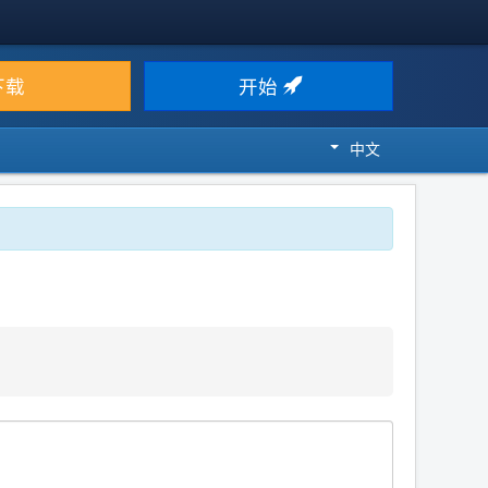
下载
开始
中文