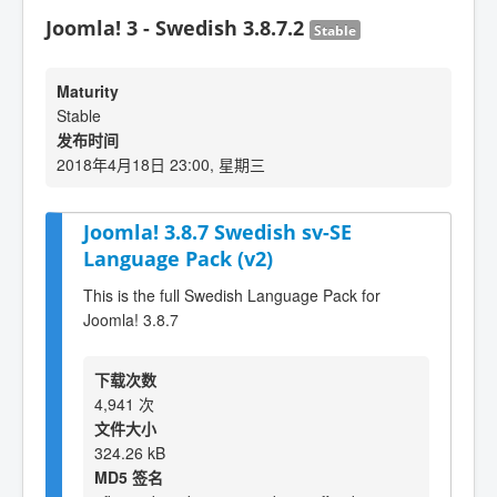
Joomla! 3 - Swedish 3.8.7.2
Stable
Maturity
Stable
发布时间
2018年4月18日 23:00, 星期三
Joomla! 3.8.7 Swedish sv-SE
Language Pack (v2)
This is the full Swedish Language Pack for
Joomla! 3.8.7
下载次数
4,941 次
文件大小
324.26 kB
MD5 签名