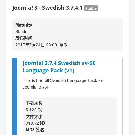
Joomla! 3 - Swedish 3.7.4.1
Stable
Maturity
Stable
发布时间
2017年7月24日 23:00, 星期一
Joomla! 3.7.4 Swedish sv-SE
Language Pack (v1)
This is the full Swedish Language Pack for
Joomla! 3.7.4
下载次数
5,123 次
文件大小
318.72 kB
MD5 签名