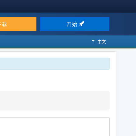
下载
开始
中文