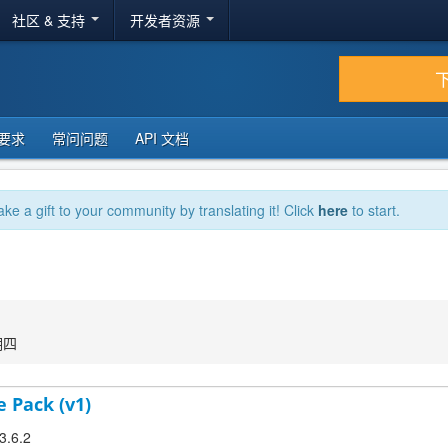
社区 & 支持
开发者资源
要求
常问问题
API 文档
ake a gift to your community by translating it! Click
here
to start.
期四
e Pack (v1)
3.6.2