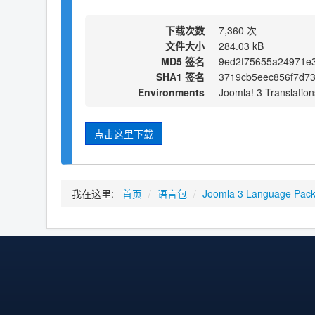
下载次数
7,360 次
文件大小
284.03 kB
MD5 签名
9ed2f75655a24971e
SHA1 签名
3719cb5eec856f7d7
Environments
Joomla! 3 Translation
点击这里下载
我在这里:
首页
/
语言包
/
Joomla 3 Language Pac