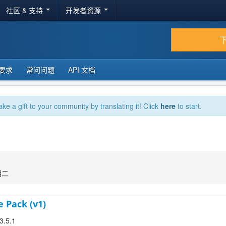
社区 & 支持
开发者资源
要求
常问问题
API 文档
ake a gift to your community by translating it! Click
here
to start.
期二
e Pack (v1)
3.5.1