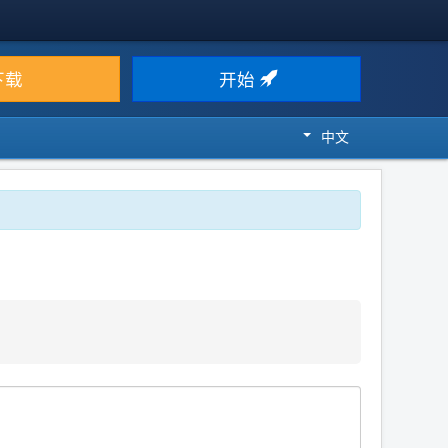
下载
开始
中文