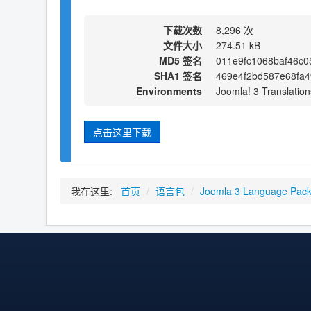
下载次数
8,296 次
文件大小
274.51 kB
MD5 签名
011e9fc1068baf46c
SHA1 签名
469e4f2bd587e68fa
Environments
Joomla! 3 Translation
点击这里下载
我在这里:
首页
/
语言包
/
Joomla 3 Language Pac