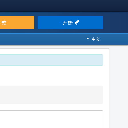
下载
开始
中文