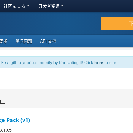
社区 & 支持
开发者资源
要求
常问问题
API 文档
ake a gift to your community by translating it! Click
here
to start.
期二
ge Pack (v1)
 3.10.5