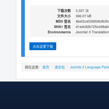
下载次数
3,337 次
文件大小
396.07 kB
MD5 签名
4bef2c4539508cffc5
SHA1 签名
d1adc92b725ce98ab
Environments
Joomla! 3 Translation
点击这里下载
我在这里:
首页
/
语言包
/
Joomla 3 Language Pac